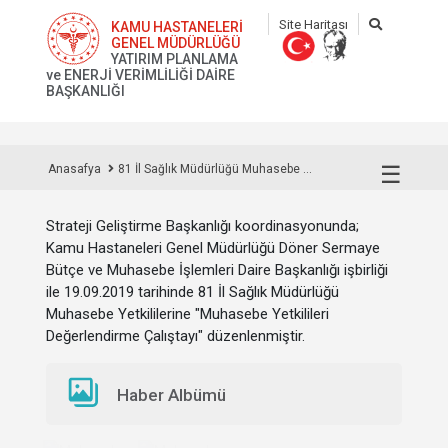
Site Haritası
KAMU HASTANELERİ
GENEL MÜDÜRLÜĞÜ
YATIRIM PLANLAMA
ve ENERJİ VERİMLİLİĞİ DAİRE
BAŞKANLIĞI
☰
Anasafya
81 İl Sağlık Müdürlüğü Muhasebe ...
Strateji Geliştirme Başkanlığı koordinasyonunda;
Kamu Hastaneleri Genel Müdürlüğü Döner Sermaye
Bütçe ve Muhasebe İşlemleri Daire Başkanlığı işbirliği
ile 19.09.2019 tarihinde 81 İl Sağlık Müdürlüğü
Muhasebe Yetkililerine "Muhasebe Yetkilileri
Değerlendirme Çalıştayı" düzenlenmiştir.
Haber Albümü