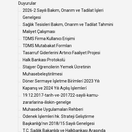
Duyurular
2026-2 Sayılı Bakım, Onarım ve Tadilat İşleri
Genelgesi
Sağlık Tesisleri Bakım, Onarım ve Tadilat Tahmini
Maliyet Çalışması
TDMS Firma Kullanıcı Erişimi
TDMS Mutabakat Formları
Tasarruf Giderlerini Artırıcı Faaliyet Projesi
Halk Bankası Protokolü
Stajyer Öğrencilerin Yemek Ücretinin
Muhasebeleştirilmesi
Döner Sermaye İşletme Bi̇ri̇mleri̇ 2023 Yılı
Kapanış ve 2024 Yılı Açılış İşlemleri̇
19.12.2017-tarih-ve-201722-sayili-kamu-
zararlarina-iliskin-genelge
Muhasebe Uygulamaları Rehberi
Ödenek İşlemleri hk. Strateji Geliştirme
Başkanlığı'nın 2018/15 Sayılı Genelgesi
T.C. Sağlık Bakanlığı ve Halkbankası Arasında