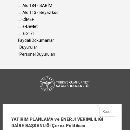
Alo 184 - SABİM
Alo 113 - Beyaz kod
CİMER
e-Devlet
alo171
Faydalı Dökümanlar
Duyurular
Personel Duyuruları
Kapat
YATIRIM PLANLAMA ve ENERJİ VERİMLİLİĞİ
DAİRE BAŞKANLIĞI Çerez Politikası