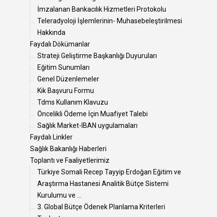
İmzalanan Bankacılık Hizmetleri Protokolu
Teleradyoloji İşlemlerinin- Muhasebeleştirilmesi
Hakkında
Faydalı Dökümanlar
Strateji Geliştirme Başkanlığı Duyuruları
Eğitim Sunumları
Genel Düzenlemeler
Kik Başvuru Formu
Tdms Kullanım Klavuzu
Öncelikli Ödeme İçin Muafiyet Talebi
Sağlık Market-IBAN uygulamaları
Faydalı Linkler
Sağlık Bakanlığı Haberleri
Toplantı ve Faaliyetlerimiz
Türkiye Somali Recep Tayyip Erdoğan Eğitim ve
Araştırma Hastanesi Analitik Bütçe Sistemi
Kurulumu ve ...
3. Global Bütçe Ödenek Planlama Kriterleri