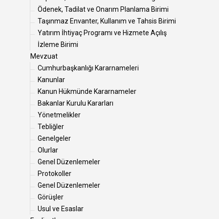
Ödenek, Tadilat ve Onarım Planlama Birimi
Taşınmaz Envanter, Kullanım ve Tahsis Birimi
Yatırım İhtiyaç Programı ve Hizmete Açılış
İzleme Birimi
Mevzuat
Cumhurbaşkanlığı Kararnameleri
Kanunlar
Kanun Hükmünde Kararnameler
Bakanlar Kurulu Kararları
Yönetmelikler
Tebliğler
Genelgeler
Olurlar
Genel Düzenlemeler
Protokoller
Genel Düzenlemeler
Görüşler
Usul ve Esaslar