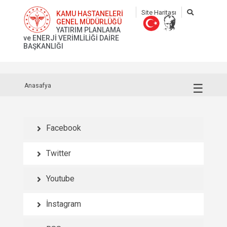
Site Haritası
KAMU HASTANELERİ
GENEL MÜDÜRLÜĞÜ
YATIRIM PLANLAMA
ve ENERJİ VERİMLİLİĞİ DAİRE
BAŞKANLIĞI
☰
Anasafya
Facebook
Twitter
Youtube
İnstagram