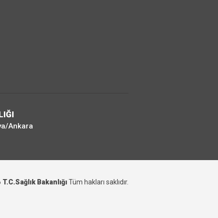
LIĞI
ya/Ankara
6
T.C.Sağlık Bakanlığı
Tüm hakları saklıdır.