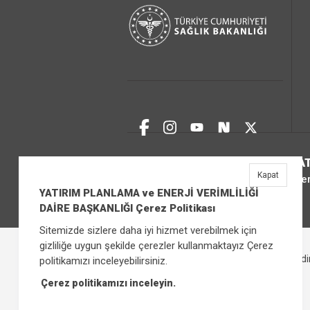
YAT
Kapat
Üniver
YATIRIM PLANLAMA ve ENERJİ VERİMLİLİĞİ
DAİRE BAŞKANLIĞI Çerez Politikası
Sitemizde sizlere daha iyi hizmet verebilmek için
gizliliğe uygun şekilde çerezler kullanmaktayız Çerez
Çerez Politikası
Bilgi Güvenliği İhlal Bild
politikamızı inceleyebilirsiniz.
Çerez politikamızı inceleyin.