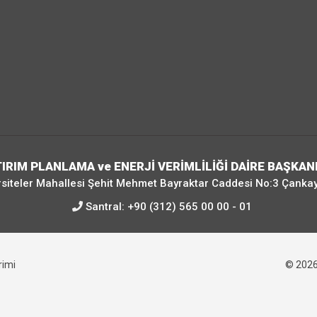
IRIM PLANLAMA ve ENERJİ VERİMLİLİĞİ DAİRE BAŞKAN
siteler Mahallesi Şehit Mehmet Bayraktar Caddesi No:3 Çanka
Santral:
+90 (312) 565 00 00 - 01
irimi
© 202