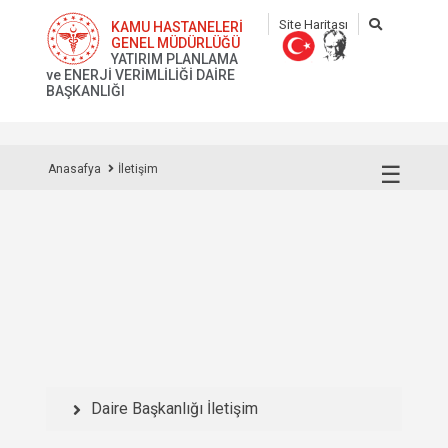
Site Haritası
KAMU HASTANELERİ
GENEL MÜDÜRLÜĞÜ
YATIRIM PLANLAMA
ve ENERJİ VERİMLİLİĞİ DAİRE
BAŞKANLIĞI
☰
Anasafya
İletişim
Daire Başkanlığı İletişim