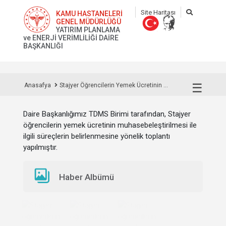
Site Haritası
KAMU HASTANELERİ
GENEL MÜDÜRLÜĞÜ
YATIRIM PLANLAMA
ve ENERJİ VERİMLİLİĞİ DAİRE
BAŞKANLIĞI
☰
Anasafya
Stajyer Öğrencilerin Yemek Ücretinin ...
Daire Başkanlığımız TDMS Birimi tarafından, Stajyer
öğrencilerin yemek ücretinin muhasebeleştirilmesi ile
ilgili süreçlerin belirlenmesine yönelik toplantı
yapılmıştır.
Haber Albümü