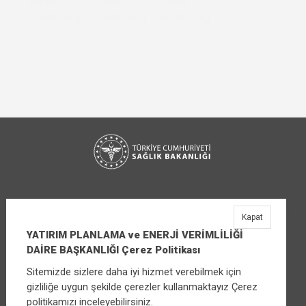
Kapat
YATIRIM PLANLAMA ve ENERJİ VERİMLİLİĞİ
DAİRE BAŞKANLIĞI Çerez Politikası
Sitemizde sizlere daha iyi hizmet verebilmek için
YATIRIM PLANLAMA ve ENERJİ VERİMLİLİĞİ
gizliliğe uygun şekilde çerezler kullanmaktayız Çerez
DAİRE BAŞKANLIĞI
politikamızı inceleyebilirsiniz.