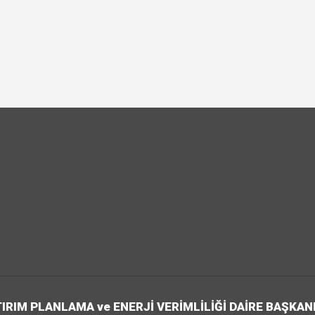
IRIM PLANLAMA ve ENERJİ VERİMLİLİĞİ DAİRE BAŞKAN